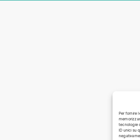
Per fornire 
memorizzare
tecnologie 
ID unici su 
negativamen