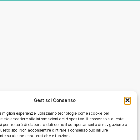
Gestisci Consenso
le migliori esperienze, utilizziamo tecnologie come i cookie per
 e/o accedere alle informazioni del dispositivo. Il consenso a queste
ci permetterà di elaborare dati come il comportamento di navigazione o
questo sito. Non acconsentire o ritirare il consenso può influire
te su alcune caratteristiche e funzioni.